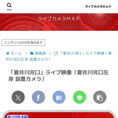
地図から探せる！天候や災害、混雑状況の把握に
ライブカメラＭＡＰ
検索
ライブカメラＭＡＰ
コンテンツはPRを含みます
ホーム
福島県
「夏井川河口」ライブ映像（夏
井川河口左岸 設置カメラ）
「夏井川河口」ライブ映像（夏井川河口左
岸 設置カメラ）