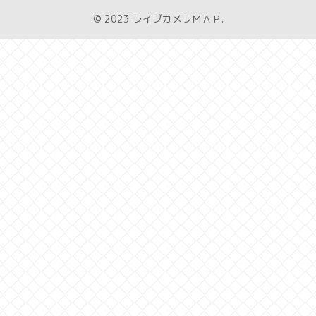
© 2023 ライブカメラＭＡＰ.