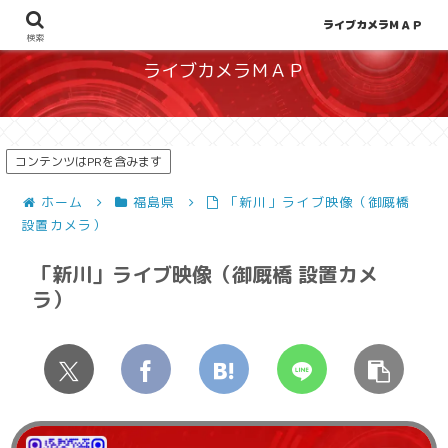
地図から探せる！天候や災害、混雑状況の把握に
ライブカメラＭＡＰ
検索
ライブカメラＭＡＰ
コンテンツはPRを含みます
ホーム
福島県
「新川」ライブ映像（御厩橋
設置カメラ）
「新川」ライブ映像（御厩橋 設置カメ
ラ）