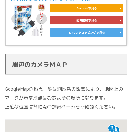
Amazonで見る
楽天市場で見る
Yahoo!ショッピングで見る
周辺のカメラＭＡＰ
GoogleMapの地点一覧は測地系の影響により、地図上の
マークが示す地点はおおよその場所になります。
正確な位置は各地点の詳細ページをご確認ください。