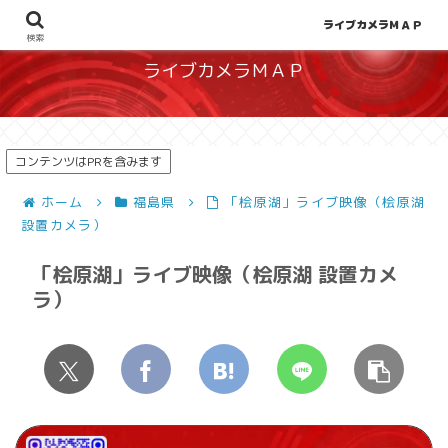
地図から探せる！天候や災害、混雑状況の把握に
ライブカメラＭＡＰ
検索
ライブカメラＭＡＰ
コンテンツはPRを含みます
ホーム
福島県
「桧原湖」ライブ映像（桧原湖
設置カメラ）
「桧原湖」ライブ映像（桧原湖 設置カメ
ラ）