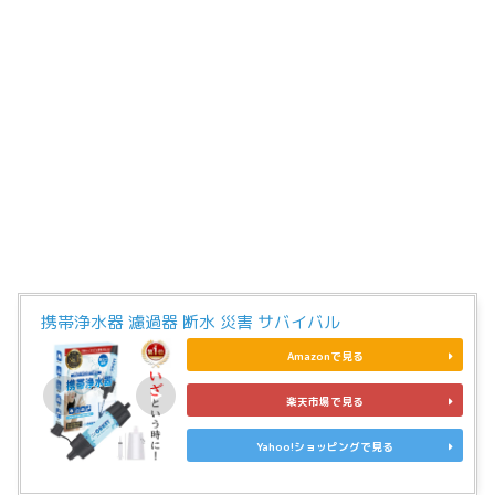
携帯浄水器 濾過器 断水 災害 サバイバル
Amazonで見る
楽天市場で見る
Yahoo!ショッピングで見る