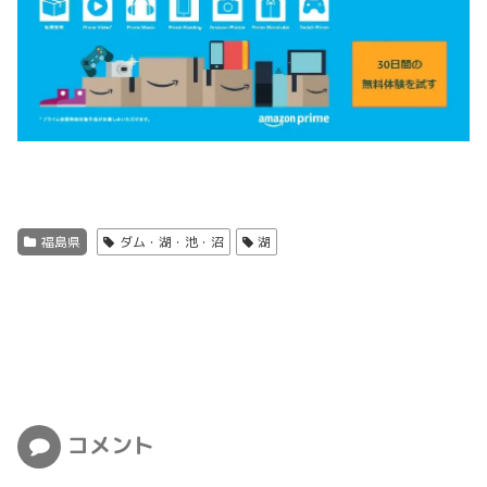
福島県
ダム・湖・池・沼
湖
コメント