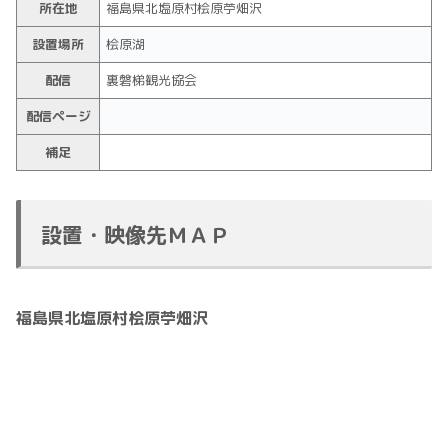
所在地
福島県北塩原村桧原苧畑沢
設置場所
桧原湖
配信
裏磐梯観光協会
配信ページ
補足
設置・映像先ＭＡＰ
福島県北塩原村桧原苧畑沢