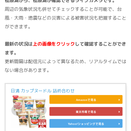
桧原湖から、桧原湖が確認できるライブカメラです。
周辺の気象状況も併せてチェックすることが可能で、台
風・大雨・地震などの災害による被害状況も把握すること
ができます。
最新の状況は
上の画像をクリック
して確認することができ
ます。
更新間隔は配信元によって異なるため、リアルタイムでは
ない場合があります。
日清 カップヌードル 詰め合わせ
Amazonで見る
楽天市場で見る
Yahoo!ショッピングで見る