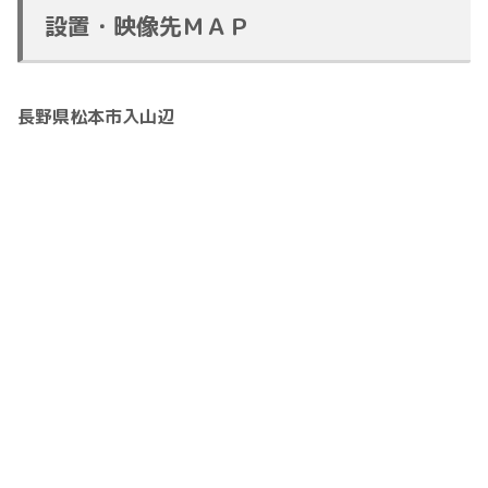
設置・映像先ＭＡＰ
長野県松本市入山辺