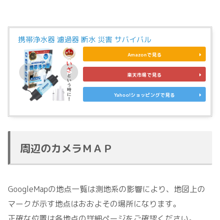
携帯浄水器 濾過器 断水 災害 サバイバル
Amazonで見る
楽天市場で見る
Yahoo!ショッピングで見る
周辺のカメラＭＡＰ
GoogleMapの地点一覧は測地系の影響により、地図上の
マークが示す地点はおおよその場所になります。
正確な位置は各地点の詳細ページをご確認ください。