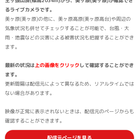
王ヶ頭山頂(標高2034m)から、美ヶ原(美ヶ原)が確認でき
るライブカメラです。
美ヶ原(美ヶ原)の他に、美ヶ原高原(美ヶ原高台)や周辺の
気象状況も併せてチェックすることが可能で、台風・大
雨・地震などの災害による被害状況も把握することができ
ます。
最新の状況は
上の画像をクリック
して確認することができ
ます。
更新間隔は配信元によって異なるため、リアルタイムでは
ない場合があります。
映像が正常に表示されないときは、配信元のページからも
確認することができます。
配信元ページを見る