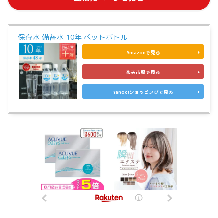
保存水 備蓄水 10年 ペットボトル
Amazonで見る
楽天市場で見る
Yahoo!ショッピングで見る