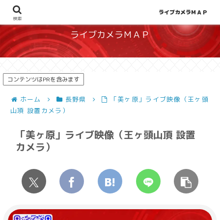
地図から探せる！天候や災害、混雑状況の把握に
ライブカメラＭＡＰ
検索
ライブカメラＭＡＰ
コンテンツはPRを含みます
ホーム
長野県
「美ヶ原」ライブ映像（王ヶ頭
山頂 設置カメラ）
「美ヶ原」ライブ映像（王ヶ頭山頂 設置
カメラ）