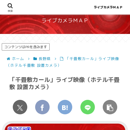
地図から探せる！天候や災害、混雑状況の把握に
ライブカメラＭＡＰ
検索
ライブカメラＭＡＰ
コンテンツはPRを含みます
ホーム
長野県
「千畳敷カール」ライブ映像
（ホテル千畳敷 設置カメラ）
「千畳敷カール」ライブ映像（ホテル千畳
敷 設置カメラ）