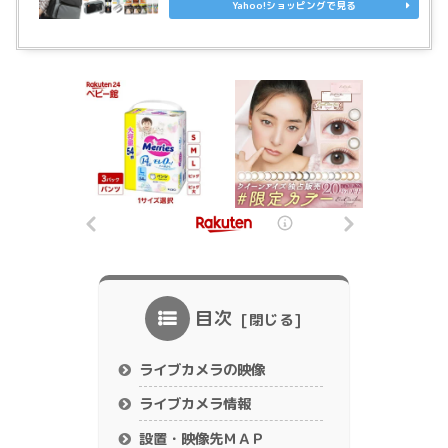
Yahoo!ショッピングで見る
目次
ライブカメラの映像
ライブカメラ情報
設置・映像先ＭＡＰ