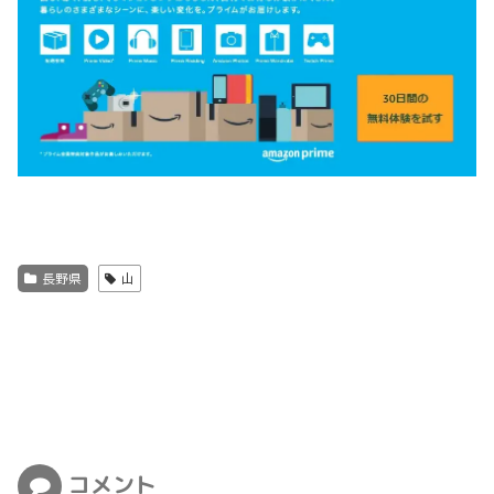
長野県
山
コメント