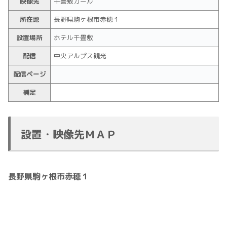
映像先
千畳敷カール
所在地
長野県駒ヶ根市赤穂１
設置場所
ホテル千畳敷
配信
中央アルプス観光
配信ページ
補足
設置・映像先ＭＡＰ
長野県駒ヶ根市赤穂１