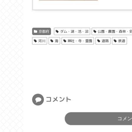
京都府
ダム・湖・池・沼
公園・農園・森林・
河川
海
神社・寺・霊園
道路
鉄道
コメント
コメ