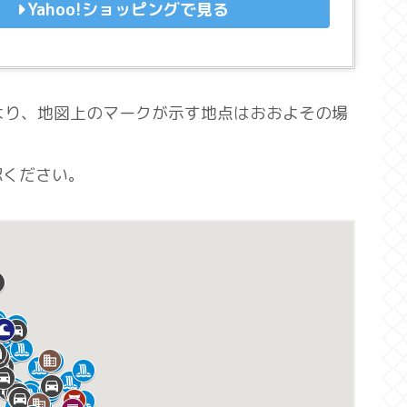
Yahoo!ショッピングで見る
響により、地図上のマークが示す地点はおおよその場
認ください。