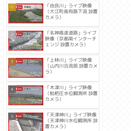
「由良川」ライブ映像
（大江町南有路下流 設置
カメラ）
「名神高速道路」ライブ
映像（京都南インターチ
ェンジ 設置カメラ）
「上林川」ライブ映像
（山内川合流部 設置カメ
ラ）
「木津川」ライブ映像
（枇杷庄水位観測所 設置
カメラ）
「天津神川」ライブ映像
（天津神川水位観測所 設
置カメラ）