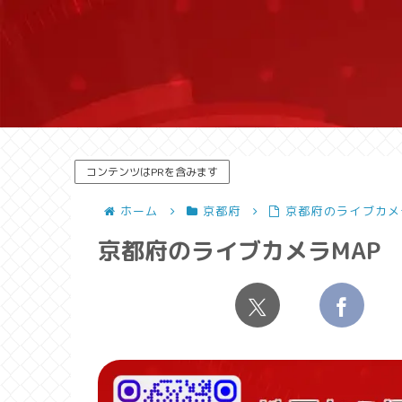
コンテンツはPRを含みます
ホーム
京都府
京都府のライブカメ
京都府のライブカメラMAP