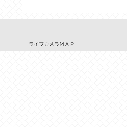
ライブカメラＭＡＰ