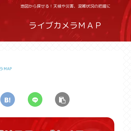
地図から探せる！天候や災害、混雑状況の把握に
ライブカメラＭＡＰ
ラMAP