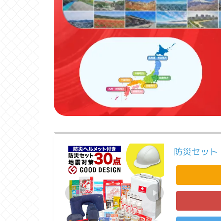
防災セット