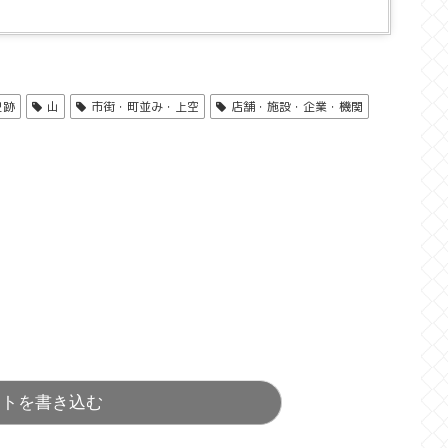
史跡
山
市街・町並み・上空
店舗・施設・企業・機関
ントを書き込む