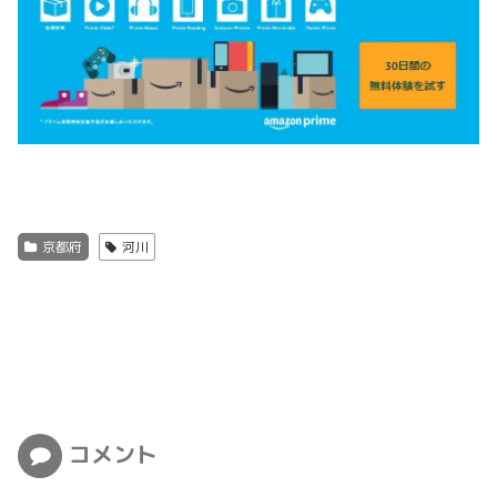
京都府
河川
コメント