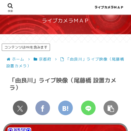
地図から探せる！天候や災害、混雑状況の把握に
ライブカメラＭＡＰ
検索
ライブカメラＭＡＰ
コンテンツはPRを含みます
ホーム
京都府
「由良川」ライブ映像（尾藤橋
設置カメラ）
「由良川」ライブ映像（尾藤橋 設置カメ
ラ）