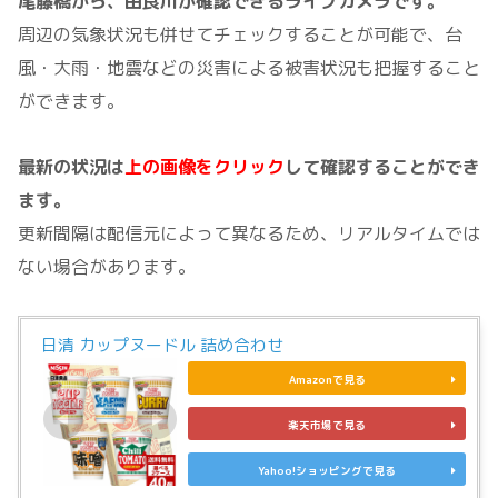
尾藤橋から、由良川が確認できるライブカメラです。
周辺の気象状況も併せてチェックすることが可能で、台
風・大雨・地震などの災害による被害状況も把握すること
ができます。
最新の状況は
上の画像をクリック
して確認することができ
ます。
更新間隔は配信元によって異なるため、リアルタイムでは
ない場合があります。
日清 カップヌードル 詰め合わせ
Amazonで見る
楽天市場で見る
Yahoo!ショッピングで見る