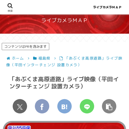
地図から探せる！天候や災害、混雑状況の把握に
ライブカメラＭＡＰ
検索
ライブカメラＭＡＰ
コンテンツはPRを含みます
ホーム
福島県
「あぶくま高原道路」ライブ映
像（平田インターチェンジ 設置カメラ）
「あぶくま高原道路」ライブ映像（平田イ
ンターチェンジ 設置カメラ）