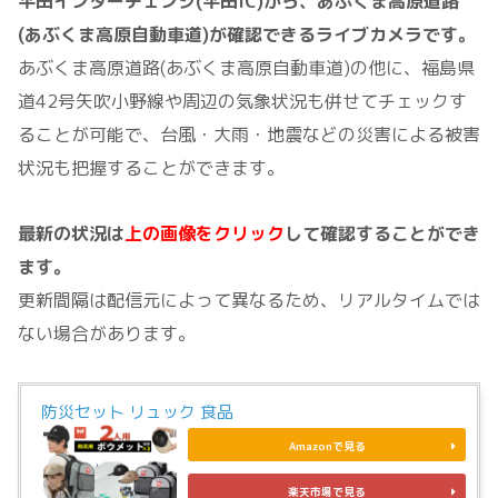
平田インターチェンジ(平田IC)から、あぶくま高原道路
(あぶくま高原自動車道)が確認できるライブカメラです。
あぶくま高原道路(あぶくま高原自動車道)の他に、福島県
道42号矢吹小野線や周辺の気象状況も併せてチェックす
ることが可能で、台風・大雨・地震などの災害による被害
状況も把握することができます。
最新の状況は
上の画像をクリック
して確認することができ
ます。
更新間隔は配信元によって異なるため、リアルタイムでは
ない場合があります。
防災セット リュック 食品
Amazonで見る
楽天市場で見る