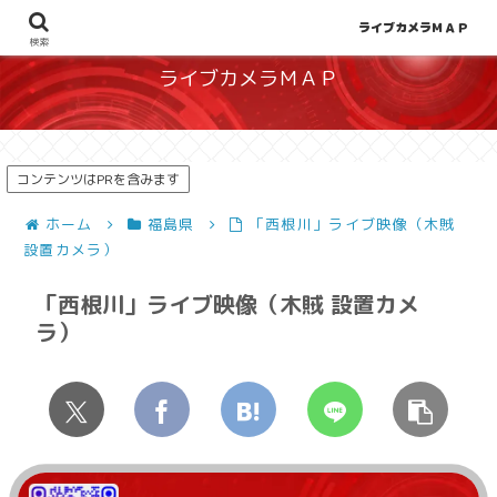
地図から探せる！天候や災害、混雑状況の把握に
ライブカメラＭＡＰ
検索
ライブカメラＭＡＰ
コンテンツはPRを含みます
ホーム
福島県
「西根川」ライブ映像（木賊
設置カメラ）
「西根川」ライブ映像（木賊 設置カメ
ラ）