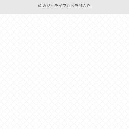
© 2023 ライブカメラＭＡＰ.