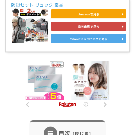
防災セット リュック 食品
Amazonで見る
楽天市場で見る
Yahoo!ショッピングで見る
目次