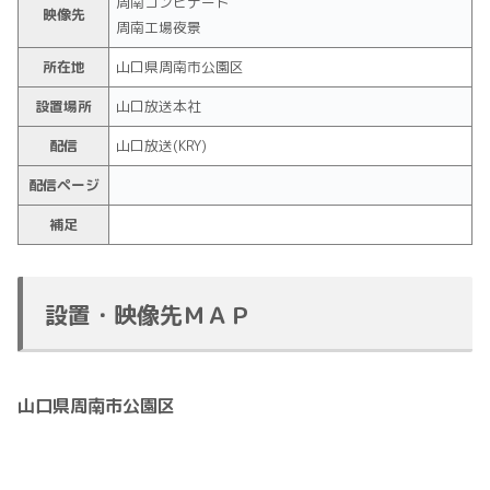
周南コンビナート
映像先
周南工場夜景
所在地
山口県周南市公園区
設置場所
山口放送本社
配信
山口放送(KRY)
配信ページ
補足
設置・映像先ＭＡＰ
山口県周南市公園区