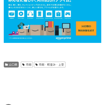
山口県
市街
市街・町並み・上空