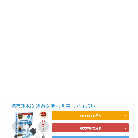
携帯浄水器 濾過器 断水 災害 サバイバル
Amazonで見る
楽天市場で見る