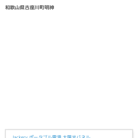
和歌山県古座川町明神
Jackery ポータブル電源 太陽光パネル