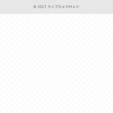
© 2023 ライブカメラＭＡＰ.