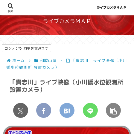
地図から探せる！天候や災害、混雑状況の把握に
ライブカメラＭＡＰ
検索
ライブカメラＭＡＰ
コンテンツはPRを含みます
ホーム
和歌山県
「貴志川」ライブ映像（小川
橋水位観測所 設置カメラ）
「貴志川」ライブ映像（小川橋水位観測所
設置カメラ）