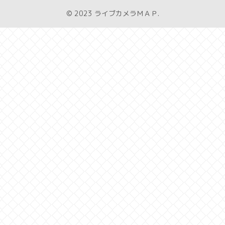
© 2023 ライブカメラＭＡＰ.