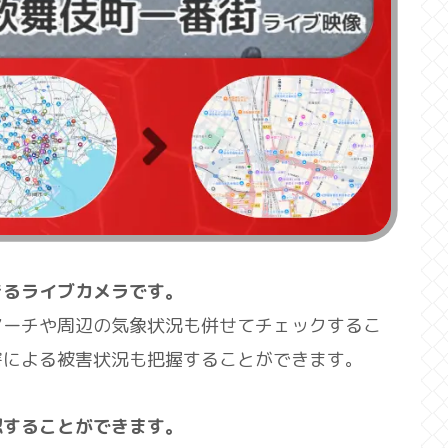
きるライブカメラです。
アーチや周辺の気象状況も併せてチェックするこ
害による被害状況も把握することができます。
認することができます。