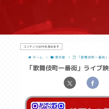
コンテンツはPRを含みます
ホーム
東京都
「歌舞伎町一番街」
「歌舞伎町一番街」ライブ映