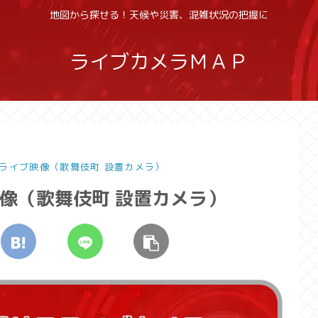
地図から探せる！天候や災害、混雑状況の把握に
ライブカメラＭＡＰ
ライブ映像（歌舞伎町 設置カメラ）
像（歌舞伎町 設置カメラ）