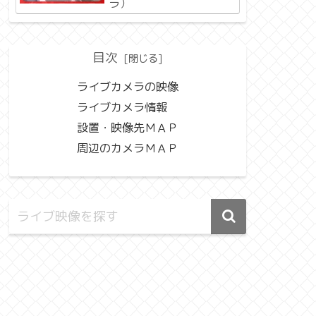
ラ）
目次
ライブカメラの映像
ライブカメラ情報
設置・映像先ＭＡＰ
周辺のカメラＭＡＰ