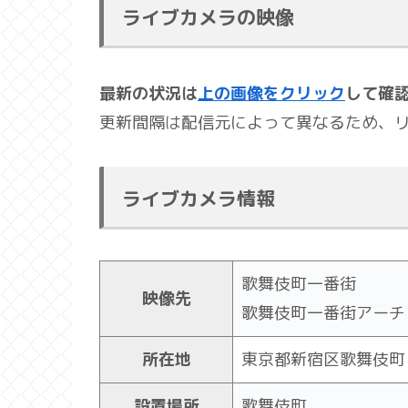
ライブカメラの映像
最新の状況は
上の画像をクリック
して確
更新間隔は配信元によって異なるため、
ライブカメラ情報
歌舞伎町一番街
映像先
歌舞伎町一番街アーチ
所在地
東京都新宿区歌舞伎町
設置場所
歌舞伎町