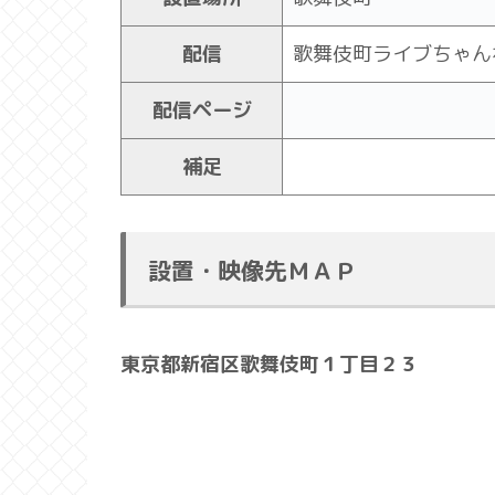
配信
歌舞伎町ライブちゃん
配信ページ
補足
設置・映像先ＭＡＰ
東京都新宿区歌舞伎町１丁目２３