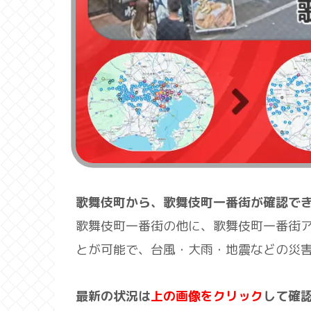
歌舞伎町から、歌舞伎町一番街が確認で
歌舞伎町一番街の他に、歌舞伎町一番街
とが可能で、台風・大雨・地震などの災
最新の状況は
上の画像をクリック
して確