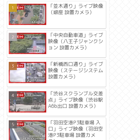
「並木通り」ライブ映像
（銀座 設置カメラ）
「中央自動車道」ライブ
映像（八王子ジャンクシ
ョン 設置カメラ）
「新橋西口通り」ライブ
映像（ステージシステム
設置カメラ）
「渋谷スクランブル交差
点」ライブ映像（渋谷駅
A6b出口 設置カメラ）
「羽田空港P3駐車場 入
口」ライブ映像（羽田空
港P3駐車場 設置カメ