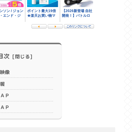
目次
映像
報
ＡＰ
ＡＰ