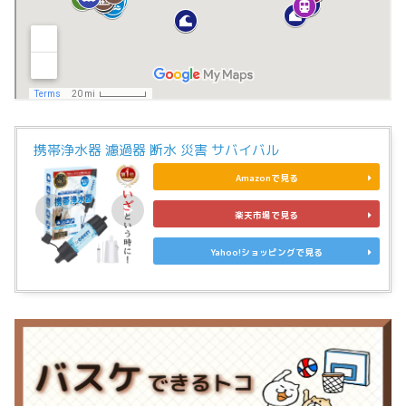
携帯浄水器 濾過器 断水 災害 サバイバル
Amazonで見る
楽天市場で見る
Yahoo!ショッピングで見る