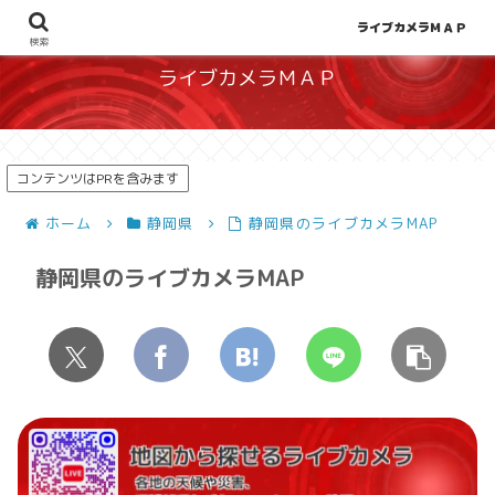
地図から探せる！天候や災害、混雑状況の把握に
ライブカメラＭＡＰ
検索
ライブカメラＭＡＰ
コンテンツはPRを含みます
ホーム
静岡県
静岡県のライブカメラMAP
静岡県のライブカメラMAP