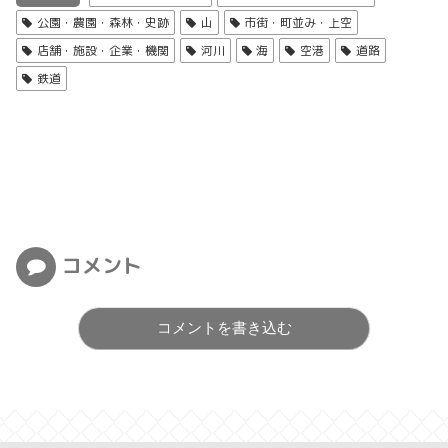
公園・農園・森林・史跡
山
市街・町並み・上空
店舗・施設・企業・機関
河川
海
空港
道路
鉄道
コメント
コメントを書き込む