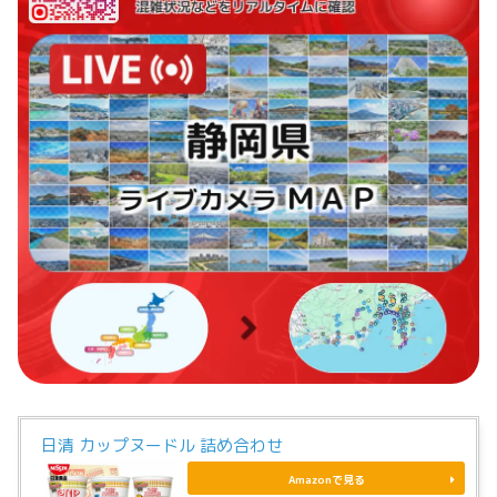
日清 カップヌードル 詰め合わせ
Amazonで見る