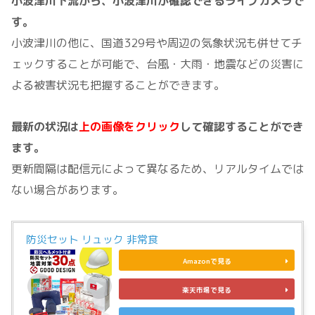
小波津川下流から、小波津川が確認できるライブカメラで
す。
小波津川の他に、国道329号や周辺の気象状況も併せてチ
ェックすることが可能で、台風・大雨・地震などの災害に
よる被害状況も把握することができます。
最新の状況は
上の画像をクリック
して確認することができ
ます。
更新間隔は配信元によって異なるため、リアルタイムでは
ない場合があります。
防災セット リュック 非常食
Amazonで見る
楽天市場で見る