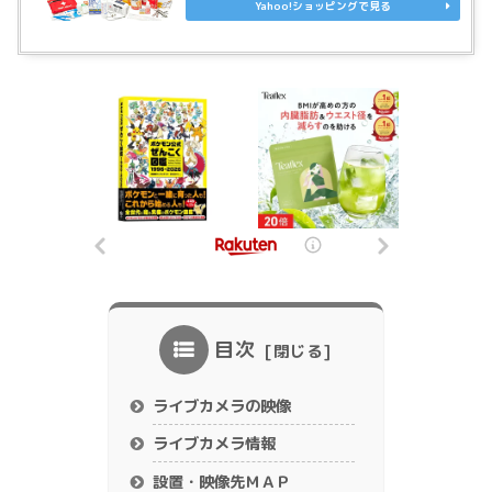
Yahoo!ショッピングで見る
目次
ライブカメラの映像
ライブカメラ情報
設置・映像先ＭＡＰ