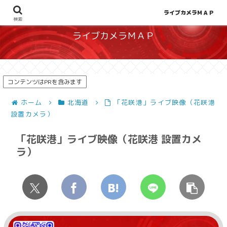
地図から探せる！天候や災害、混雑状況の把握に
ライブカメラＭＡＰ
検索
ライブカメラＭＡＰ
コンテンツはPRを含みます
ホーム
北海道
「花咲港」ライブ映像（花咲港
設置カメラ）
「花咲港」ライブ映像（花咲港 設置カメ
ラ）