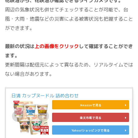
花咲港から、花咲港が確認できるライブカメラです。
周辺の気象状況も併せてチェックすることが可能で、台
風・大雨・地震などの災害による被害状況も把握すること
ができます。
最新の状況は
上の画像をクリック
して確認することができ
ます。
更新間隔は配信元によって異なるため、リアルタイムでは
ない場合があります。
日清 カップヌードル 詰め合わせ
Amazonで見る
楽天市場で見る
Yahoo!ショッピングで見る