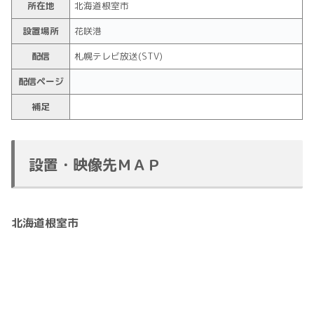
所在地
北海道根室市
設置場所
花咲港
配信
札幌テレビ放送(STV)
配信ページ
補足
設置・映像先ＭＡＰ
北海道根室市