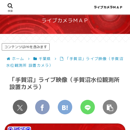
地図から探せる！天候や災害、混雑状況の把握に
ライブカメラＭＡＰ
検索
ライブカメラＭＡＰ
コンテンツはPRを含みます
ホーム
千葉県
「手賀沼」ライブ映像（手賀沼
水位観測所 設置カメラ）
「手賀沼」ライブ映像（手賀沼水位観測所
設置カメラ）