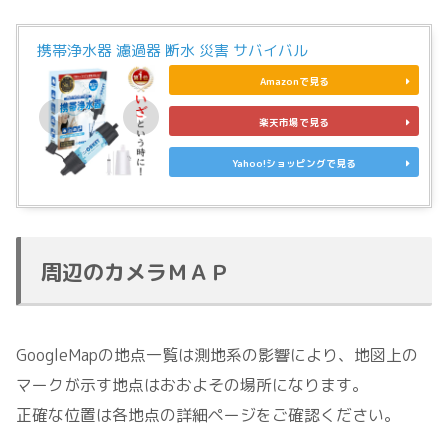
携帯浄水器 濾過器 断水 災害 サバイバル
Amazonで見る
楽天市場で見る
Yahoo!ショッピングで見る
周辺のカメラＭＡＰ
GoogleMapの地点一覧は測地系の影響により、地図上の
マークが示す地点はおおよその場所になります。
正確な位置は各地点の詳細ページをご確認ください。